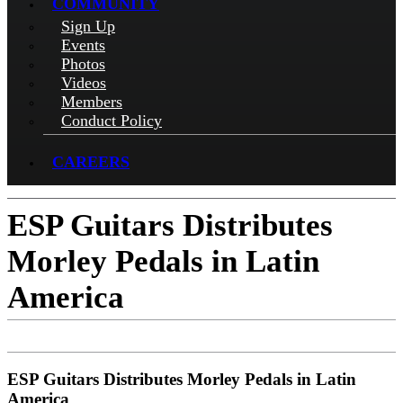
COMMUNITY
Sign Up
Events
Photos
Videos
Members
Conduct Policy
CAREERS
ESP Guitars Distributes
Morley Pedals in Latin
America
ESP Guitars Distributes Morley Pedals in Latin
America