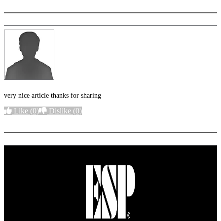
very nice article thanks for sharing
Like
(0)
Dislike
(0)
More options