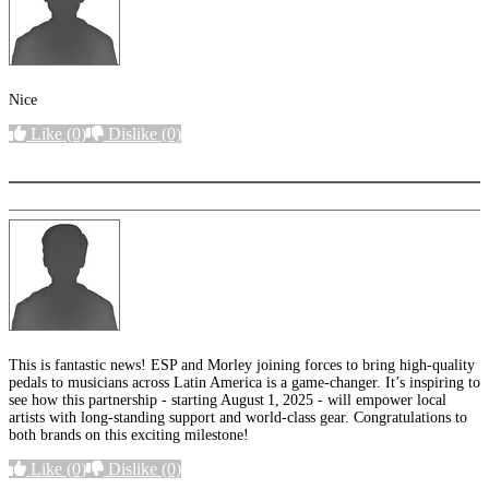
Nice
Like
(0)
Dislike
(0)
More options
This is fantastic news! ESP and Morley joining forces to bring high‑quality
pedals to musicians across Latin America is a game‑changer. It’s inspiring to
see how this partnership - starting August 1, 2025 - will empower local
artists with long‑standing support and world‑class gear. Congratulations to
both brands on this exciting milestone!
Like
(0)
Dislike
(0)
More options