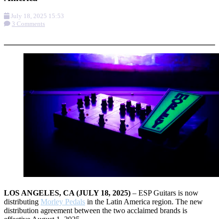
July 18, 2025 15:53
3 Comments
More options
LOS ANGELES, CA (JULY 18, 2025)
– ESP Guitars is now
distributing
Morley Pedals
in the Latin America region. The new
distribution agreement between the two acclaimed brands is